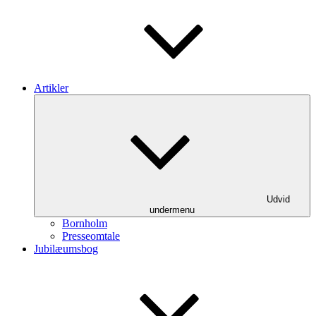
Artikler
Udvid
undermenu
Bornholm
Presseomtale
Jubilæumsbog