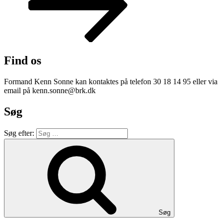
Find os
Formand Kenn Sonne kan kontaktes på telefon 30 18 14 95 eller via
email på kenn.sonne@brk.dk
Søg
Søg efter:
Søg