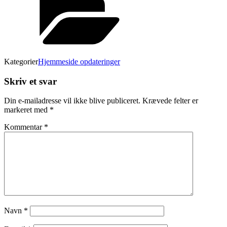
Kategorier
Hjemmeside opdateringer
Skriv et svar
Din e-mailadresse vil ikke blive publiceret.
Krævede felter er
markeret med
*
Kommentar
*
Navn
*