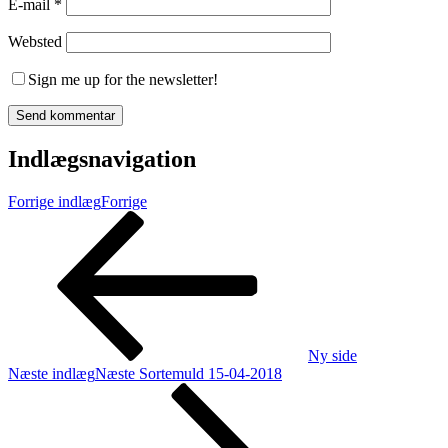
E-mail
*
Websted
Sign me up for the newsletter!
Indlægsnavigation
Forrige indlæg
Forrige
Ny side
Næste indlæg
Næste
Sortemuld 15-04-2018