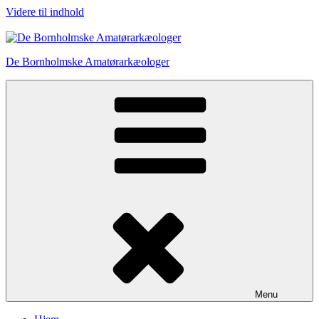
Videre til indhold
De Bornholmske Amatørarkæologer
Menu