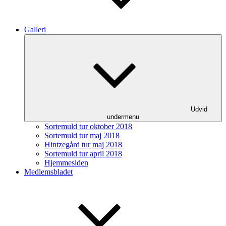
Galleri
Udvid
undermenu
Sortemuld tur oktober 2018
Sortemuld tur maj 2018
Hintzegård tur maj 2018
Sortemuld tur april 2018
Hjemmesiden
Medlemsbladet