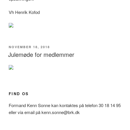
Vh Henrik Kofod
UDGIVET
NOVEMBER 18, 2018
DEN
Julemøde for medlemmer
FIND OS
Formand Kenn Sonne kan kontaktes på telefon 30 18 14 95
eller via email på kenn.sonne@brk.dk