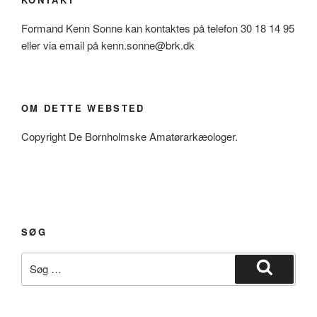
Formand Kenn Sonne kan kontaktes på telefon 30 18 14 95
eller via email på kenn.sonne@brk.dk
OM DETTE WEBSTED
Copyright De Bornholmske Amatørarkæologer.
SØG
Søg
efter:
Søg