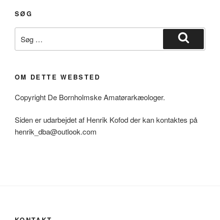
SØG
Søg
efter:
Søg
OM DETTE WEBSTED
Copyright De Bornholmske Amatørarkæologer.
Siden er udarbejdet af Henrik Kofod der kan kontaktes på
henrik_dba@outlook.com
KONTAKT