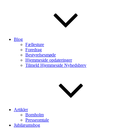
Blog
Fællesture
Foredrag
Bestyrelsesmøde
Hjemmeside opdateringer
Tilmeld Hjemmeside Nyhedsbrev
Artikler
Bornholm
Presseomtale
Jubilæumsbog