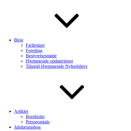
Blog
Fællesture
Foredrag
Bestyrelsesmøde
Hjemmeside opdateringer
Tilmeld Hjemmeside Nyhedsbrev
Artikler
Bornholm
Presseomtale
Jubilæumsbog