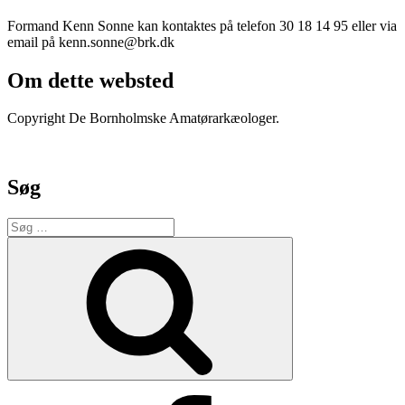
Formand Kenn Sonne kan kontaktes på telefon 30 18 14 95 eller via
email på kenn.sonne@brk.dk
Om dette websted
Copyright De Bornholmske Amatørarkæologer.
Søg
Søg
efter:
Søg
Facebook