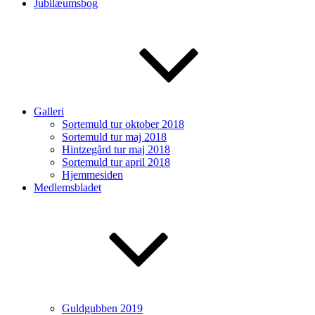
Jubilæumsbog
Galleri
Sortemuld tur oktober 2018
Sortemuld tur maj 2018
Hintzegård tur maj 2018
Sortemuld tur april 2018
Hjemmesiden
Medlemsbladet
Guldgubben 2019