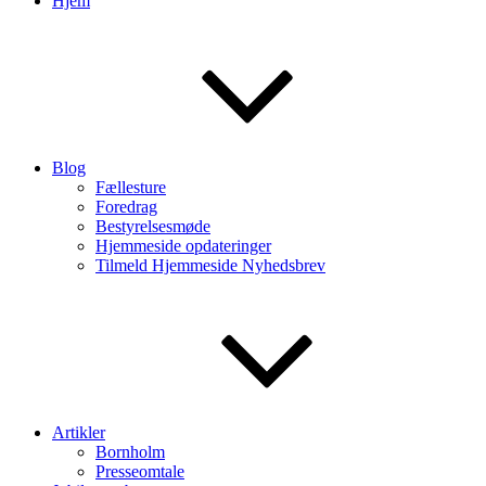
Hjem
Blog
Fællesture
Foredrag
Bestyrelsesmøde
Hjemmeside opdateringer
Tilmeld Hjemmeside Nyhedsbrev
Artikler
Bornholm
Presseomtale