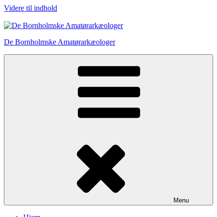
Videre til indhold
De Bornholmske Amatørarkæologer
Menu