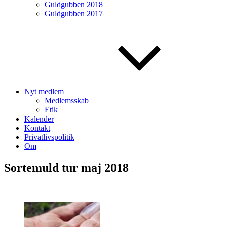
Guldgubben 2018
Guldgubben 2017
Nyt medlem
Medlemsskab
Etik
Kalender
Kontakt
Privatlivspolitik
Om
Sortemuld tur maj 2018