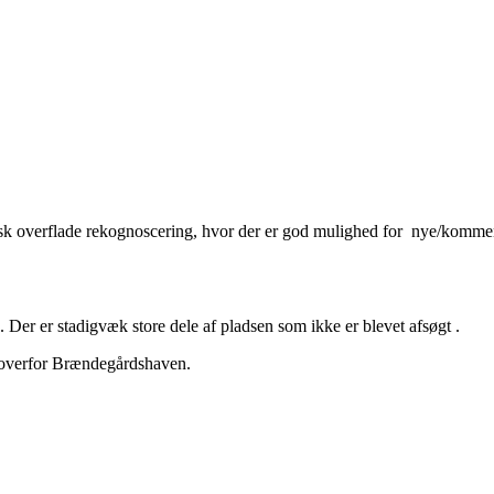
isk overflade rekognoscering, hvor der er god mulighed for nye/kommen
Der er stadigvæk store dele af pladsen som ikke er blevet afsøgt .
en overfor Brændegårdshaven.