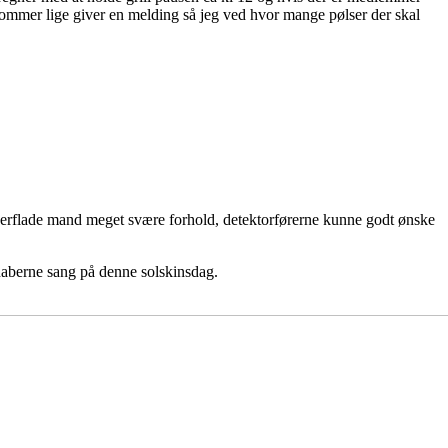
kommer lige giver en melding så jeg ved hvor mange pølser der skal
rflade mand meget svære forhold, detektorførerne kunne godt ønske
naberne sang på denne solskinsdag.