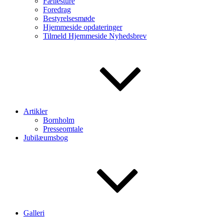
Fællesture
Foredrag
Bestyrelsesmøde
Hjemmeside opdateringer
Tilmeld Hjemmeside Nyhedsbrev
Artikler
Bornholm
Presseomtale
Jubilæumsbog
Galleri