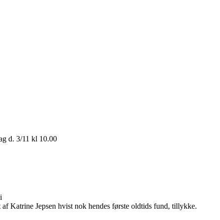
ag d. 3/11 kl 10.00
i
 af Katrine Jepsen hvist nok hendes første oldtids fund, tillykke.