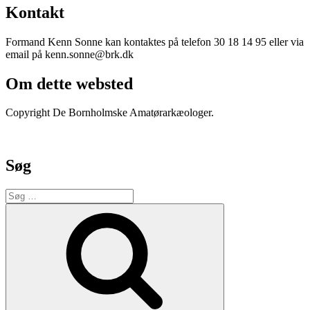
Kontakt
Formand Kenn Sonne kan kontaktes på telefon 30 18 14 95 eller via
email på kenn.sonne@brk.dk
Om dette websted
Copyright De Bornholmske Amatørarkæologer.
Søg
Søg
efter:
Søg