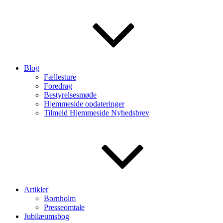
Blog
Fællesture
Foredrag
Bestyrelsesmøde
Hjemmeside opdateringer
Tilmeld Hjemmeside Nyhedsbrev
Artikler
Bornholm
Presseomtale
Jubilæumsbog