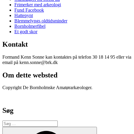
Frimerker med arkeologi
Fund Facebook
Hattepynt
Blemmelyngs oldtidsminder
Bornholmerfibel
Et godt skor
Kontakt
Formand Kenn Sonne kan kontaktes på telefon 30 18 14 95 eller via
email på kenn.sonne@brk.dk
Om dette websted
Copyright De Bornholmske Amatørarkæologer.
Søg
Søg
efter:
Søg