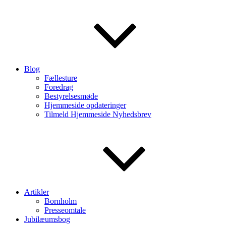
Blog
Fællesture
Foredrag
Bestyrelsesmøde
Hjemmeside opdateringer
Tilmeld Hjemmeside Nyhedsbrev
Artikler
Bornholm
Presseomtale
Jubilæumsbog