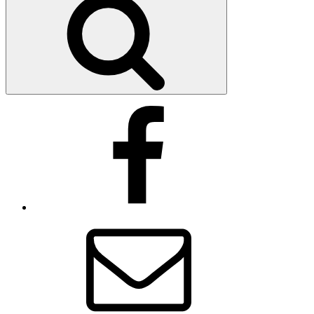
Facebook
E-
mail