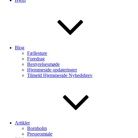
Hjem
Blog
Fællesture
Foredrag
Bestyrelsesmøde
Hjemmeside opdateringer
Tilmeld Hjemmeside Nyhedsbrev
Artikler
Bornholm
Presseomtale