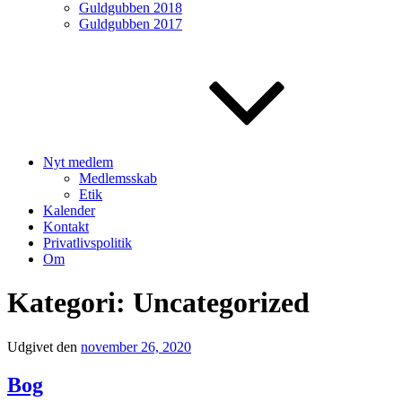
Guldgubben 2018
Guldgubben 2017
Nyt medlem
Medlemsskab
Etik
Kalender
Kontakt
Privatlivspolitik
Om
Kategori:
Uncategorized
Udgivet den
november 26, 2020
Bog