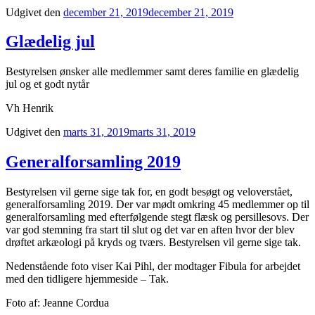
Udgivet den
december 21, 2019
december 21, 2019
Glædelig jul
Bestyrelsen ønsker alle medlemmer samt deres familie en glædelig
jul og et godt nytår
Vh Henrik
Udgivet den
marts 31, 2019
marts 31, 2019
Generalforsamling 2019
Bestyrelsen vil gerne sige tak for, en godt besøgt og veloverstået,
generalforsamling 2019. Der var mødt omkring 45 medlemmer op til
generalforsamling med efterfølgende stegt flæsk og persillesovs. Der
var god stemning fra start til slut og det var en aften hvor der blev
drøftet arkæologi på kryds og tværs. Bestyrelsen vil gerne sige tak.
Nedenstående foto viser Kai Pihl, der modtager Fibula for arbejdet
med den tidligere hjemmeside – Tak.
Foto af: Jeanne Cordua