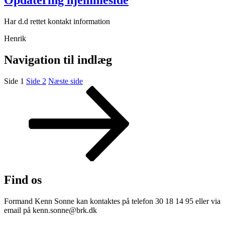
Opdatering hjemmeside
Har d.d rettet kontakt information
Henrik
Navigation til indlæg
Side
1
Side
2
Næste side
Find os
Formand Kenn Sonne kan kontaktes på telefon 30 18 14 95 eller via
email på kenn.sonne@brk.dk