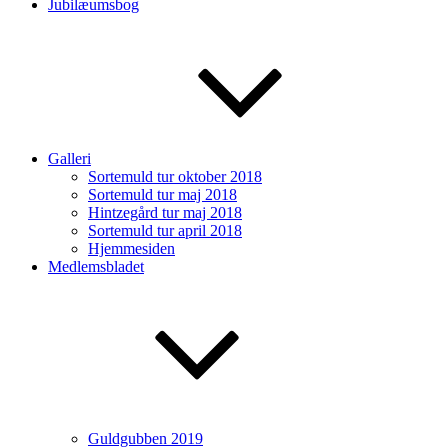
Jubilæumsbog
Galleri
Sortemuld tur oktober 2018
Sortemuld tur maj 2018
Hintzegård tur maj 2018
Sortemuld tur april 2018
Hjemmesiden
Medlemsbladet
Guldgubben 2019