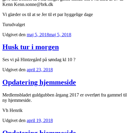
Kenn Kenn.sonne@brk.dk
Vi glæder os til at se Jer til et par hyggelige dage
Turudvalget
Udgivet den
maj 5, 2018
maj 5, 2018
Husk tur i morgen
Ses vi på Hintzegård på søndag kl 10 ?
Udgivet den
april 23, 2018
Opdatering hjemmeside
Medlemsbladet guldgubben årgang 2017 er overført fra gammel til
ny hjemmeside.
Vh Henrik
Udgivet den
april 19, 2018