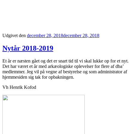
Udgivet den
december 28, 2018
december 28, 2018
Nytår 2018-2019
Et år er næsten gået og det er snart tid til vi skal lukke op for et nyt.
Det har været et år med arkæologiske oplevelser for flere af dba’
medlemmer. Jeg vil på vegne af bestyrelse og som administrator af
hjemmesiden sig tak for opbakningen.
Vh Henrik Kofod