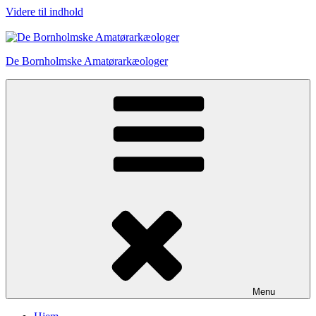
Videre til indhold
De Bornholmske Amatørarkæologer
Menu