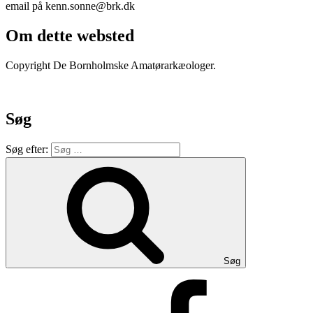
email på kenn.sonne@brk.dk
Om dette websted
Copyright De Bornholmske Amatørarkæologer.
Søg
Søg efter:
Søg