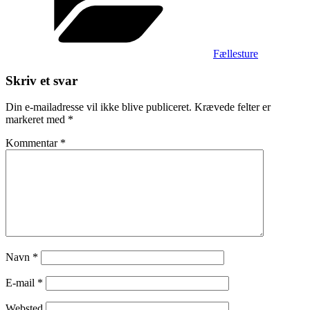
Fællesture
Skriv et svar
Din e-mailadresse vil ikke blive publiceret.
Krævede felter er
markeret med
*
Kommentar
*
Navn
*
E-mail
*
Websted