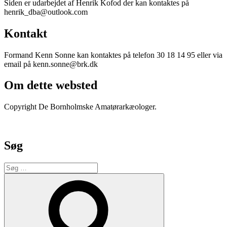
Siden er udarbejdet af Henrik Kofod der kan kontaktes på
henrik_dba@outlook.com
Kontakt
Formand Kenn Sonne kan kontaktes på telefon 30 18 14 95 eller via
email på kenn.sonne@brk.dk
Om dette websted
Copyright De Bornholmske Amatørarkæologer.
Søg
Søg
efter:
Søg