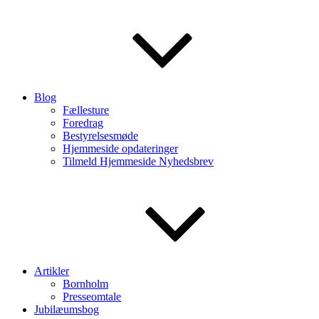
Blog
Fællesture
Foredrag
Bestyrelsesmøde
Hjemmeside opdateringer
Tilmeld Hjemmeside Nyhedsbrev
Artikler
Bornholm
Presseomtale
Jubilæumsbog