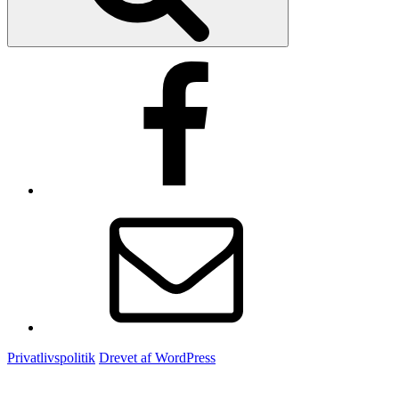
Facebook
E-
mail
Privatlivspolitik
Drevet af WordPress