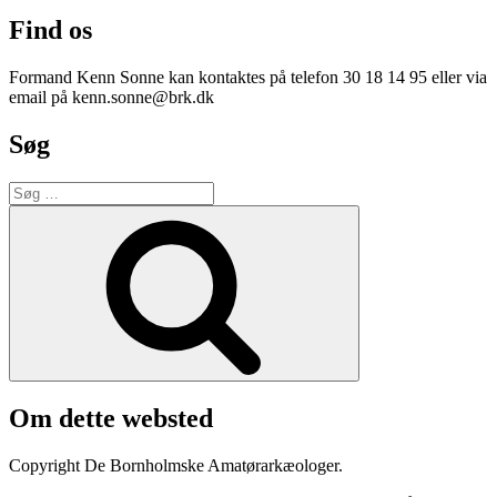
Find os
Formand Kenn Sonne kan kontaktes på telefon 30 18 14 95 eller via
email på kenn.sonne@brk.dk
Søg
Søg
efter:
Søg
Om dette websted
Copyright De Bornholmske Amatørarkæologer.