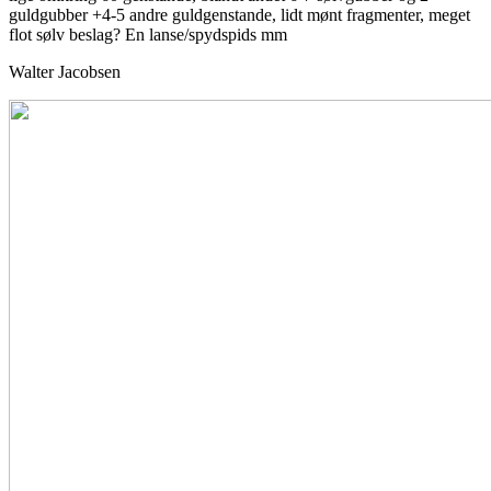
guldgubber +4-5 andre guldgenstande, lidt mønt fragmenter, meget
flot sølv beslag? En lanse/spydspids mm
Walter Jacobsen